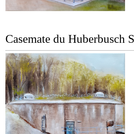
Casemate du
Huberbusch S