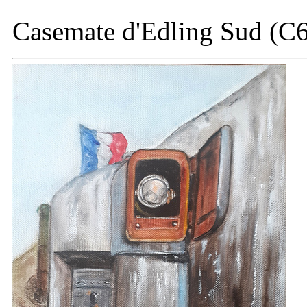
Casemate
d'Edling Sud (C6