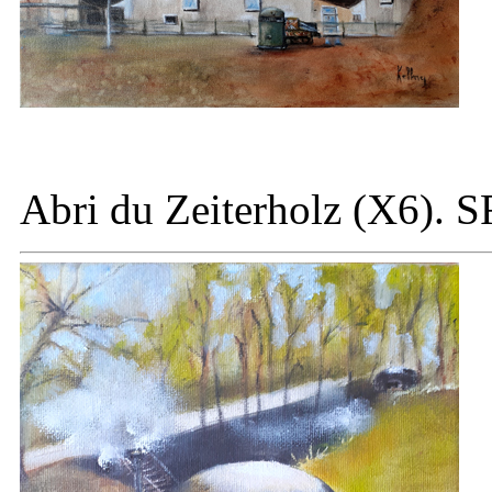
Abri du
Zeiterholz (X6). S