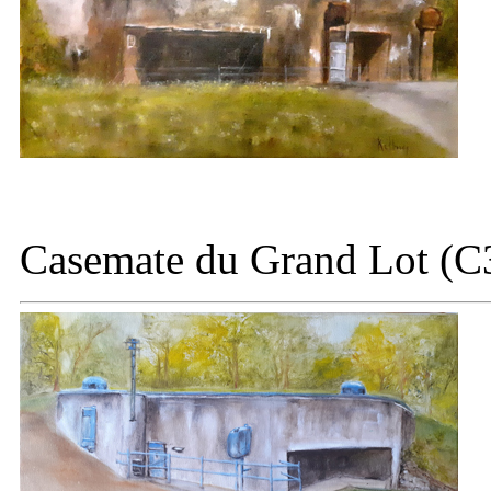
Casemate du
Grand Lot (C3