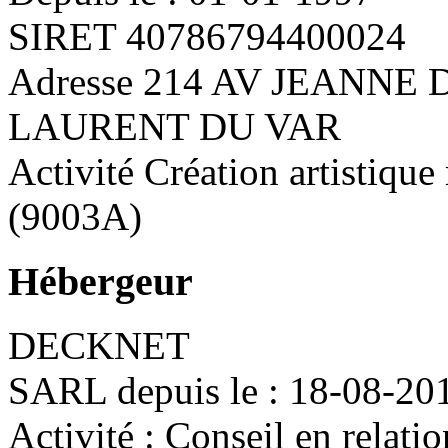
SIRET 40786794400024
Adresse 214 AV JEANNE 
LAURENT DU VAR
Activité Création artistique 
(9003A)
Hébergeur
DECKNET
SARL depuis le : 18-08-20
Activité : Conseil en relat