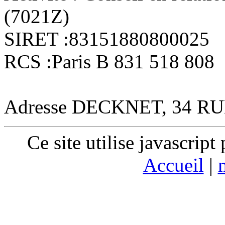
(7021Z)
SIRET :83151880800025
RCS :Paris B 831 518 808
Adresse DECKNET, 34 RU
Ce site utilise javascrip
Accueil
|