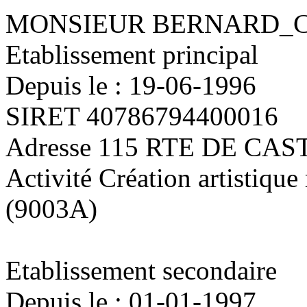
MONSIEUR BERNARD_
Etablissement principal
Depuis le : 19-06-1996
SIRET 40786794400016
Adresse 115 RTE DE CA
Activité Création artistique 
(9003A)
Etablissement secondaire
Depuis le : 01-01-1997