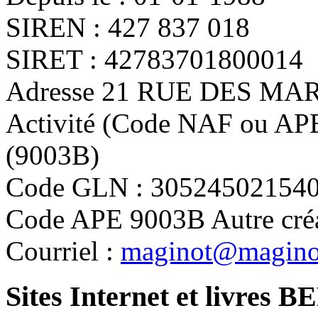
SIREN : 427 837 018
SIRET : 42783701800014
Adresse 21 RUE DES MA
Activité (Code NAF ou APE)
(9003B)
Code GLN : 30524502154
Code APE 9003B Autre créat
Courriel :
maginot@magino
Sites Internet et livr