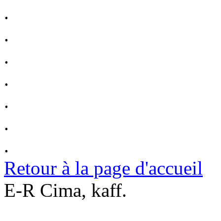
.
.
.
.
.
.
.
Retour à la page d'accueil
E-R Cima, kaff.