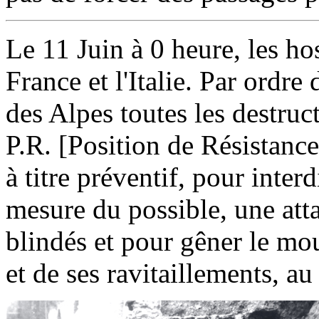
Le 11 Juin à 0 heure, les hos
France et l'Italie. Par ord
des Alpes toutes les destruc
P.R.
[Position de Résistance
à titre préventif, pour inter
mesure du possible, une att
blindés et pour gêner le mo
et de ses ravitaillements, au 