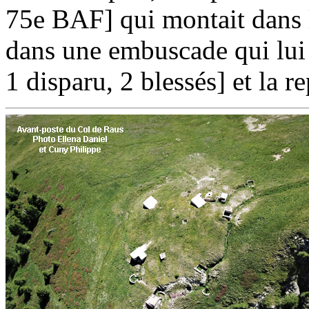
75e BAF]
qui montait dans 
dans une embuscade qui lui
1 disparu, 2 blessés]
et la re