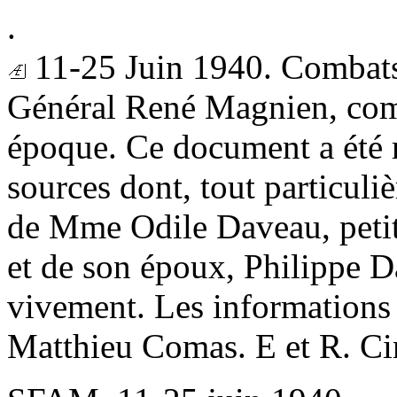
.
11-25 Juin 1940. Combats
Général
René Magnien,
com
époque. Ce document a été r
sources dont, tout particuli
de Mme
Odile Daveau,
peti
et de son époux,
Philippe 
vivement. Les informations
Matthieu Comas.
E et R. C