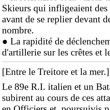
Skieurs qui infligeaient des 
avant de se replier devant de
nombre.
● La rapidité de déclencheme
d'artillerie sur les crêtes et
[Entre le
Treitore
et la mer.]
Le 89e R.I. italien et un Ba
subirent au cours de ces att
en Officiers et, poursuivis pa