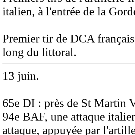
italien, à l'entrée de
la Gord
Premier tir de DCA française
long du littoral.
13 juin.
65e DI : près de
St Martin 
94e BAF, une attaque italien
attaque, appuyée par l'artil