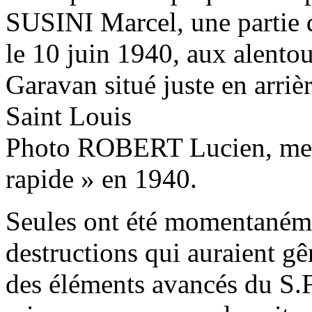
SUSINI Marcel,
une partie 
le 10 juin 1940, aux alent
Garavan
situé juste en arri
Saint Louis
Photo
ROBERT Lucien,
mem
rapide » en 1940.
Seules ont été momentaném
destructions qui auraient g
des éléments avancés du S.F