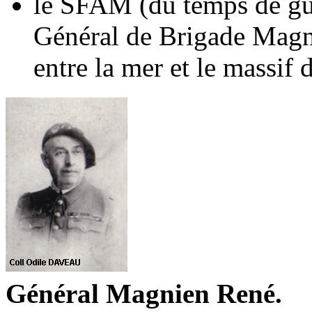
le SFAM (du temps de gue
Général de Brigade
Magn
entre la mer et le massif 
Général
Magnien René.