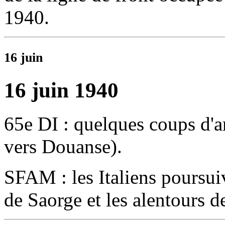
1940.
16 juin
16 juin 1940
65e DI : quelques coups d'a
vers
Douanse
).
SFAM : les Italiens poursui
de Saorge
et les alentours 