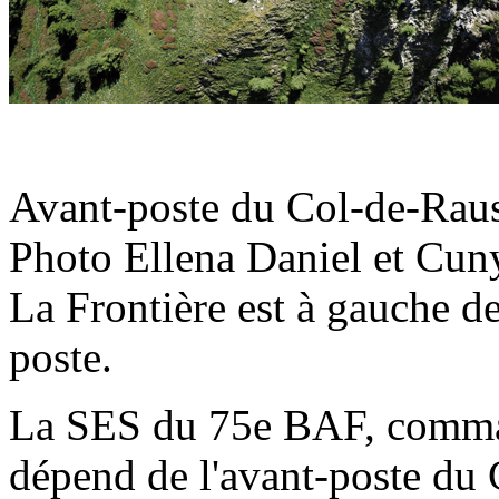
Avant-poste du
Col-de-Rau
Photo Ellena Daniel et Cun
La Frontière est à gauche d
poste.
La SES du 75e BAF, comman
dépend de l'avant-poste du