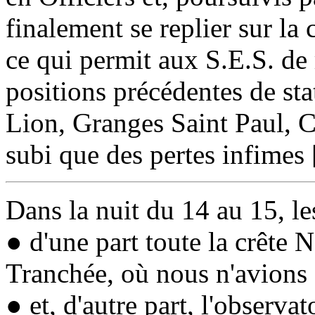
finalement se replier sur la 
ce qui permit aux S.E.S. de 
positions précédentes de st
Lion
,
Granges Saint Paul
,
C
subi que des pertes infimes
Dans la nuit du 14 au 15, le
● d'une part toute la crête 
Tranchée
, où nous n'avions
● et, d'autre part, l'observa