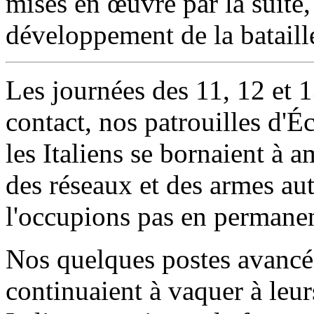
mises en œuvre par la suite,
développement de la bataill
Les journées des 11, 12 et 1
contact, nos patrouilles d'É
les Italiens se bornaient à a
des réseaux et des armes au
l'occupions pas en permane
Nos quelques postes avancés,
continuaient à vaquer à leur