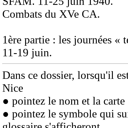
SFAM. 11-25 juin 1940.
Combats du XVe CA.
1ère partie : les journées « t
11-19 juin.
Dans ce dossier, lorsqu'il es
Nice
● pointez le nom et la carte 
● pointez le symbole qui su
glossaire s'afficheront.