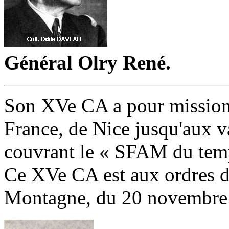
Général
Olry René.
Son XVe CA a pour mission 
France, de
Nice
jusqu'aux va
couvrant le « SFAM du temp
Ce XVe CA est aux ordres 
Montagne,
du 20 novembre 