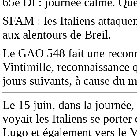
65e DI : journée calme. Que
SFAM : les Italiens attaque
aux alentours de
Breil
.
Le GAO 548 fait une reconna
Vintimille
, reconnaissance q
jours suivants, à cause du 
Le 15 juin, dans la journée,
voyait les Italiens se porte
Lugo
et également vers le
M