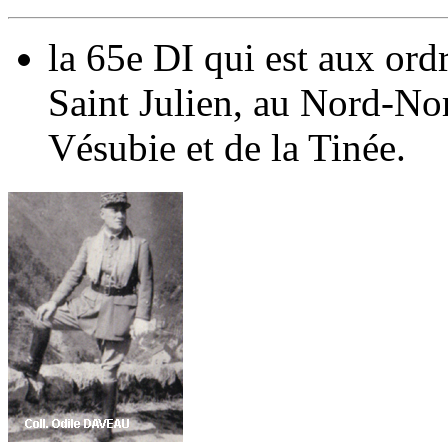
la 65e DI qui est aux or
Saint Julien,
au Nord-No
Vésubie
et de
la Tinée
.